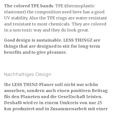
The colored TPE bands
: TPE (thermoplastic
elastomer) the composition used here has a good
UV stability. Also the TPE rings are water-resistant
and resistant to most chemicals. They are colored
in a non-toxic way and they do look great.
Good design is sustainable. LESS THINGZ are
things that are designed to stir for long-term
benefits and to give pleasure.
Nachhaltiges Design
Ihr LESS THINZ-Planer soll nicht nur schön
aussehen, sondern auch einen positiven Beitrag
für den Planeten und die Gesellschaft leisten.
Deshalb wird er in einem Umkreis von nur 25
km produziert und in Zusammenarbeit mit einer