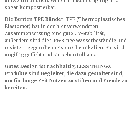
umweltfreundlich. Weiterhin ist er ungiftig und
sogar kompostierbar.
Die Bunten TPE Bänder
: TPE (Thermoplastisches
Elastomer) hat in der hier verwendeten
Zusammensetzung eine gute UV-Stabilität,
außerdem sind die TPE-Ringe wasserbeständig und
resistent gegen die meisten Chemikalien. Sie sind
ungiftig gefärbt und sie sehen toll aus.
Gutes Design ist nachhaltig. LESS THINGZ
Produkte sind Begleiter, die dazu gestaltet sind,
um für lange Zeit Nutzen zu stiften und Freude zu
bereiten.