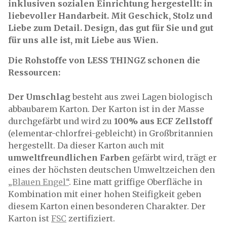
inklusiven sozialen Einrichtung hergestellt: in
liebevoller Handarbeit. Mit Geschick, Stolz und
Liebe zum Detail. Design, das gut für Sie und gut
für uns alle ist, mit Liebe aus Wien.
Die Rohstoffe von LESS THINGZ schonen die
Ressourcen:
Der Umschlag
besteht aus zwei Lagen biologisch
abbaubarem Karton. Der Karton ist in der Masse
durchgefärbt und wird zu
100% aus ECF Zellstoff
(elementar-chlorfrei-gebleicht) in Großbritannien
hergestellt. Da dieser Karton auch mit
umweltfreundlichen Farben
gefärbt wird, trägt er
eines der höchsten deutschen Umweltzeichen den
„Blauen Engel“
. Eine matt griffige Oberfläche in
Kombination mit einer hohen Steifigkeit geben
diesem Karton einen besonderen Charakter. Der
Karton ist
FSC
zertifiziert.